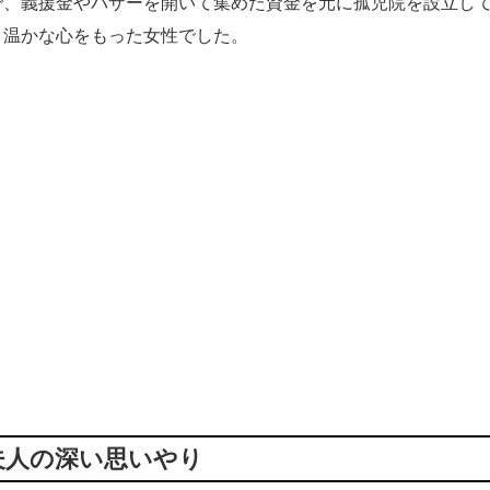
、義援金やバザーを開いて集めた資金を元に孤児院を設立し
う温かな心をもった女性でした。
夫人の深い思いやり