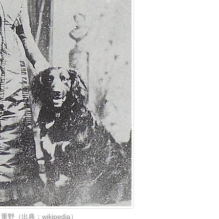
重野（出典：wikipedia）