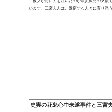
彼女が特に力を注いだのが震災孤児の支援で
います。三宮夫人は、困窮する人々に寄り添
史実の花魁心中未遂事件と三宮