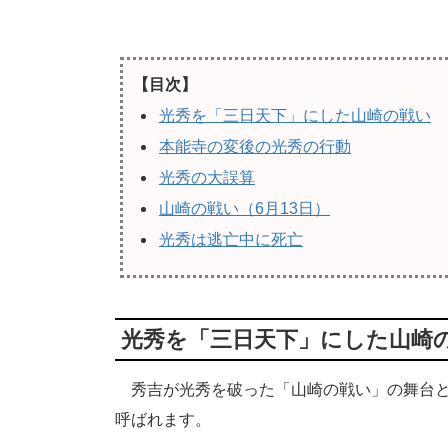
【目次】
光秀を「三日天下」にした山崎の戦い
本能寺の変後の光秀の行動
光秀の大誤算
山崎の戦い（6月13日）
光秀は逃亡中に死亡
光秀を「三日天下」にした山崎
秀吉が光秀を破った「山崎の戦い」の舞台と
呼ばれます。