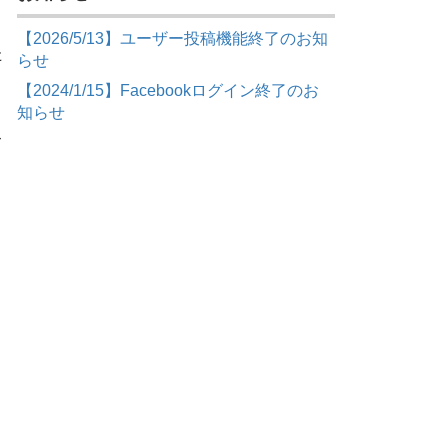
。
【2026/5/13】ユーザー投稿機能終了のお知
た
らせ
【2024/1/15】Facebookログイン終了のお
知らせ
て