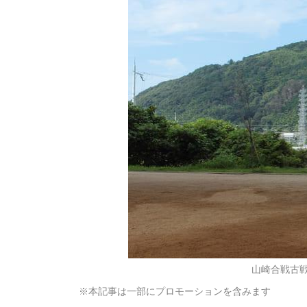
山崎合戦古
※本記事は一部にプロモーションを含みます