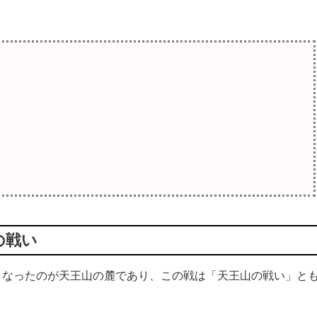
の戦い
なったのが天王山の麓であり、この戦は「天王山の戦い」と