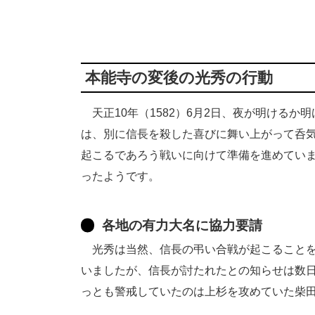
本能寺の変後の光秀の行動
天正10年（1582）6月2日、夜が明けるか
は、別に信長を殺した喜びに舞い上がって呑
起こるであろう戦いに向けて準備を進めてい
ったようです。
各地の有力大名に協力要請
光秀は当然、信長の弔い合戦が起こることを
いましたが、信長が討たれたとの知らせは数
っとも警戒していたのは上杉を攻めていた柴