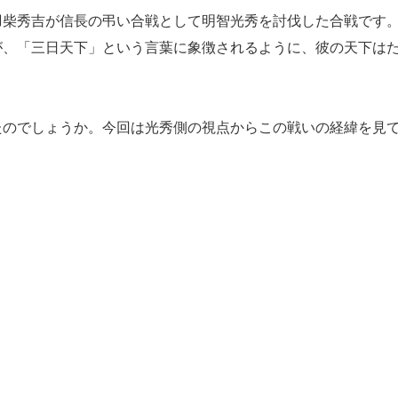
柴秀吉が信長の弔い合戦として明智光秀を討伐した合戦です
が、「三日天下」という言葉に象徴されるように、彼の天下は
のでしょうか。今回は光秀側の視点からこの戦いの経緯を見