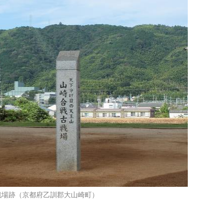
戦場跡（京都府乙訓郡大山崎町）