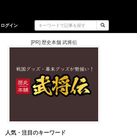
ログイン
[PR] 歴史本舗 武将伝
人気・注目のキーワード