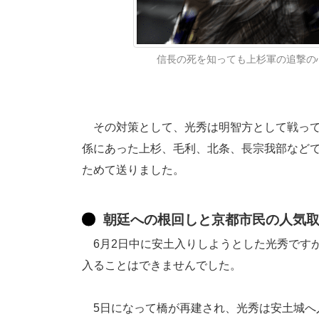
信長の死を知っても上杉軍の追撃の
その対策として、光秀は明智方として戦って
係にあった上杉、毛利、北条、長宗我部など
ためて送りました。
朝廷への根回しと京都市民の人気
6月2日中に安土入りしようとした光秀です
入ることはできませんでした。
5日になって橋が再建され、光秀は安土城へ