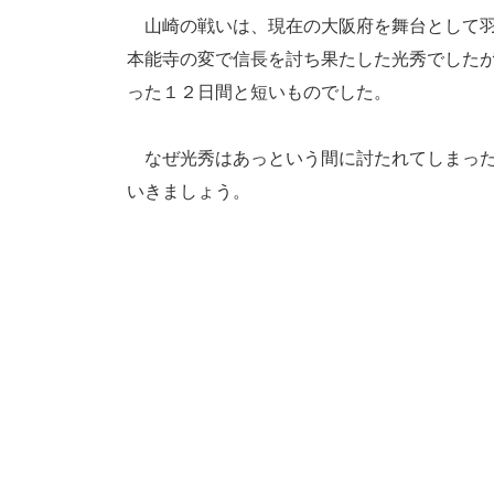
山崎の戦いは、現在の大阪府を舞台として羽
本能寺の変で信長を討ち果たした光秀でした
った１２日間と短いものでした。
なぜ光秀はあっという間に討たれてしまった
いきましょう。