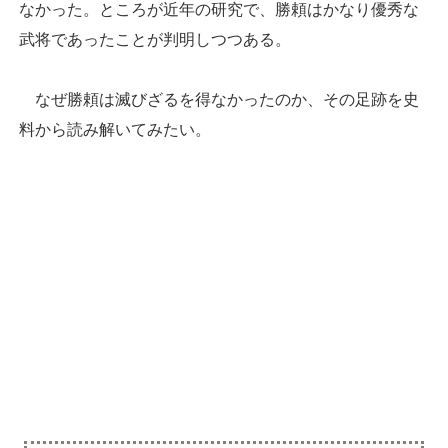
なかった。ところが近年の研究で、勝頼はかなり優秀な
武将であったことが判明しつつある。
なぜ勝頼は滅びざるを得なかったのか、その足跡を史
料から読み解いてみたい。