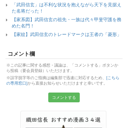
「武田信玄」は不利な状況を抱えながら天下を見据え
た名将だった！
【家系図】武田信玄の祖先・一族は代々甲斐守護を務
めた名門！
【家紋】武田信玄のトレードマークは王者の「菱形」
コメント欄
※この記事に関する感想・議論は、「コメントする」ボタンか
ら投稿（要会員登録）いただけます。
※誤字脱字等のご指摘は編集部で迅速に対応するため、
[こちら
の専用窓口]
から直接お知らせいただけますと幸いです。
コメントする