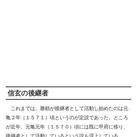
信玄の後継者
これまでは、勝頼が後継者として活動し始めたのは元
亀２年（１５７１）頃というのが定説であった。ところ
が近年、元亀元年（１５７０）頃には既に甲府に移り、
後継者として活動しているという説も浮上している。