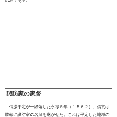
のみである。
諏訪家の家督
信濃平定が一段落した永禄５年（１５６２）、信玄は
勝頼に諏訪家の名跡を継がせた。これは平定した地域の