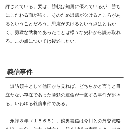
評されている。要は、勝頼は知勇に優れているが、勝ち
にこだわる面が強く、そのため思慮が欠けるところがあ
るということだろう。思慮が欠けるという点はともか
く、勇猛な武将であったことは様々な史料から読み取れ
る。この点については後述したい。
義信事件
諏訪領主として他国から見れば、どちらかと言うと目
立たない存在であった勝頼の運命が一変する事件が起き
る。いわゆる義信事件である。
永禄８年（１５６５）、嫡男義信は今川との外交戦略