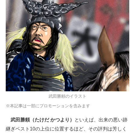
武田勝頼のイラスト
※本記事は一部にプロモーションを含みます
武田勝頼（たけだ かつより）
といえば、出来の悪い跡
継ぎベスト10の上位に位置するほど、その評判は芳しく