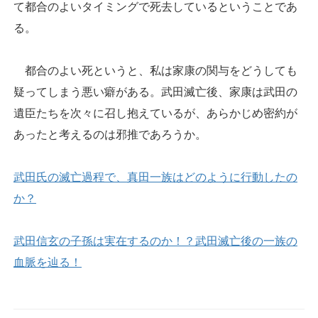
て都合のよいタイミングで死去しているということであ
る。
都合のよい死というと、私は家康の関与をどうしても
疑ってしまう悪い癖がある。武田滅亡後、家康は武田の
遺臣たちを次々に召し抱えているが、あらかじめ密約が
あったと考えるのは邪推であろうか。
武田氏の滅亡過程で、真田一族はどのように行動したの
か？
武田信玄の子孫は実在するのか！？武田滅亡後の一族の
血脈を辿る！