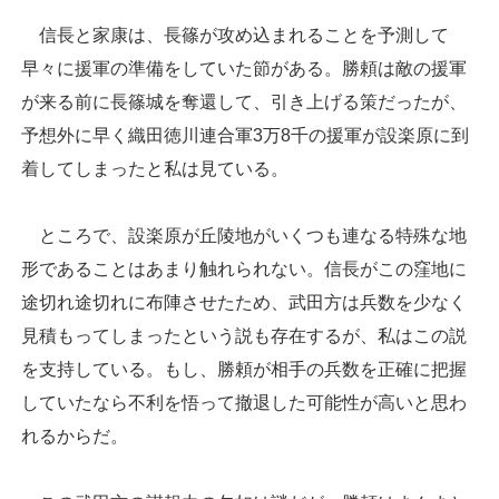
信長と家康は、長篠が攻め込まれることを予測して
早々に援軍の準備をしていた節がある。勝頼は敵の援軍
が来る前に長篠城を奪還して、引き上げる策だったが、
予想外に早く織田徳川連合軍3万8千の援軍が設楽原に到
着してしまったと私は見ている。
ところで、設楽原が丘陵地がいくつも連なる特殊な地
形であることはあまり触れられない。信長がこの窪地に
途切れ途切れに布陣させたため、武田方は兵数を少なく
見積もってしまったという説も存在するが、私はこの説
を支持している。もし、勝頼が相手の兵数を正確に把握
していたなら不利を悟って撤退した可能性が高いと思わ
れるからだ。