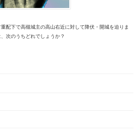
村重配下で高槻城主の高山右近に対して降伏・開城を迫りま
は、次のうちどれでしょうか？