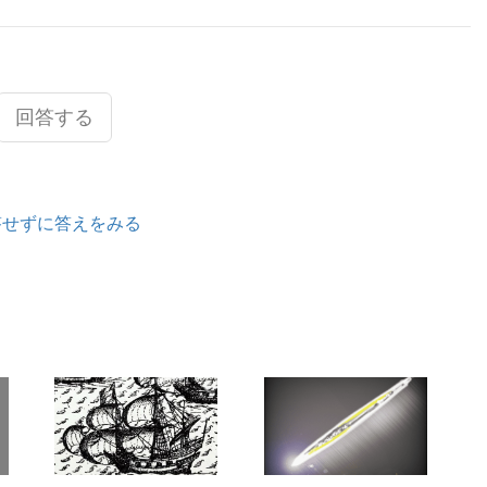
回答する
答せずに答えをみる