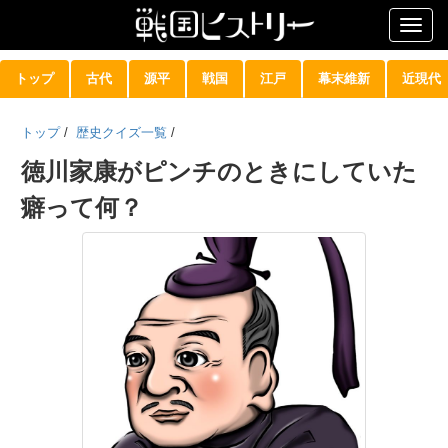
Togg
navig
トップ
古代
源平
戦国
江戸
幕末維新
近現代
トップ
/
歴史クイズ一覧
/
徳川家康がピンチのときにしていた
癖って何？