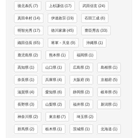
後北条氏 (7)
上杉謙信 (17)
武田信玄 (24)
真田幸村 (14)
伊達政宗 (19)
石田三成 (6)
明智光秀 (17)
徳川家康 (45)
豊臣秀吉 (33)
織田信長 (65)
将軍・天皇 (9)
沖縄県 (1)
鹿児島県 (2)
熊本県 (1)
福岡県 (1)
高知県 (1)
山口県 (1)
広島県 (2)
島根県 (1)
奈良県 (1)
兵庫県 (4)
大阪府 (9)
京都府 (5)
滋賀県 (4)
愛知県 (6)
静岡県 (2)
岐阜県 (5)
長野県 (3)
山梨県 (2)
福井県 (2)
新潟県 (1)
神奈川県 (2)
東京都 (7)
埼玉県 (2)
群馬県 (2)
栃木県 (1)
茨城県 (1)
北海道 (1)