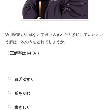
徳川家康が合戦などで追い込まれたときにしていたとい
う癖は、次のうちどれでしょうか。
（ 正解率は 64 ％ ）
貧乏ゆすり
爪をかむ
歯ぎしり