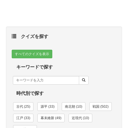
クイズを探す
すべてのクイズを表示
キーワードで探す
時代別で探す
古代 (25)
源平 (33)
南北朝 (10)
戦国 (502)
江戸 (33)
幕末維新 (49)
近現代 (10)