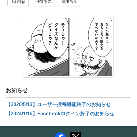
上杉謙信
伊達政宗
織田信長
お知らせ
【2026/5/13】ユーザー投稿機能終了のお知らせ
【2024/1/15】Facebookログイン終了のお知らせ