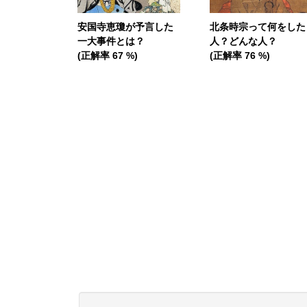
安国寺恵瓊が予言した
北条時宗って何をした
一大事件とは？
人？どんな人？
(正解率 67 %)
(正解率 76 %)