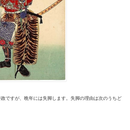
時政ですが、晩年には失脚します。失脚の理由は次のうちど