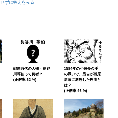
答せずに答えをみる
戦国時代の人物・長谷
1584年の小牧長久手
川等伯って何者？
の戦いで、秀吉が榊原
(正解率 62 %)
康政に激怒した理由と
は？
(正解率 56 %)