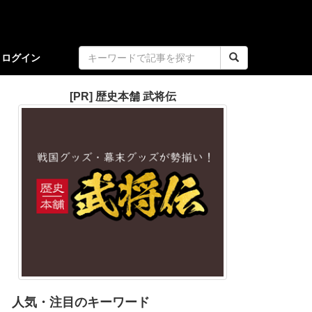
ログイン
[PR] 歴史本舗 武将伝
人気・注目のキーワード