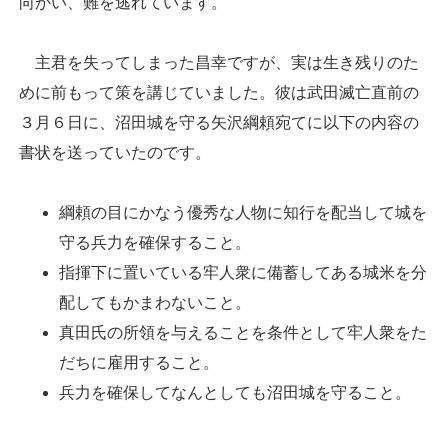
向かい、難を逃れています。
主君を失ってしまった昌幸ですが、実は生き残りのた
めに前もって策を講じていました。彼は武田滅亡直前の
３月６日に、沼田城を守る矢沢綱頼宛てに以下の内容の
書状を送っていたのです。
綱頼の目にかなう優秀な人物に知行を配当して城を
守る兵力を確保すること。
指揮下に置いている牢人衆に備蓄してある城米を分
配してもかまわないこと。
真田氏の所領を与えることを条件として牢人衆をた
だちに雇用すること。
兵力を確保してなんとしても沼田城を守ること。