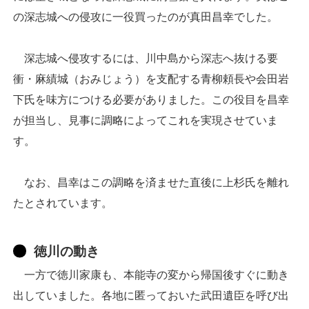
の深志城への侵攻に一役買ったのが真田昌幸でした。
深志城へ侵攻するには、川中島から深志へ抜ける要
衝・麻績城（おみじょう）を支配する青柳頼長や会田岩
下氏を味方につける必要がありました。この役目を昌幸
が担当し、見事に調略によってこれを実現させていま
す。
なお、昌幸はこの調略を済ませた直後に上杉氏を離れ
たとされています。
徳川の動き
一方で徳川家康も、本能寺の変から帰国後すぐに動き
出していました。各地に匿っておいた武田遺臣を呼び出