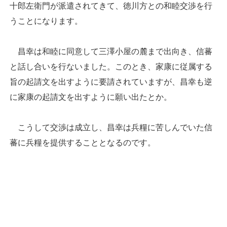
十郎左衛門が派遣されてきて、徳川方との和睦交渉を行
うことになります。
昌幸は和睦に同意して三澤小屋の麓まで出向き、信蕃
と話し合いを行ないました。このとき、家康に従属する
旨の起請文を出すように要請されていますが、昌幸も逆
に家康の起請文を出すように願い出たとか。
こうして交渉は成立し、昌幸は兵糧に苦しんでいた信
蕃に兵糧を提供することとなるのです。