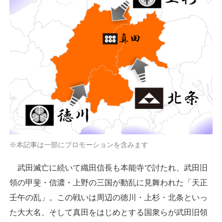
※本記事は一部にプロモーションを含みます
武田滅亡に続いて織田信長も本能寺で討たれ、武田旧
領の甲斐・信濃・上野の三国が動乱に見舞われた「天正
壬午の乱」。この戦いは周辺の徳川・上杉・北条といっ
た大大名、そして真田をはじめとする国衆らが武田旧領