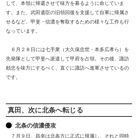
して、本領に帰還させて味方を募るように命じていま
す。また、武田遺臣の旧領回復を支援して自軍に帰属さ
せるなど、甲斐・信濃を奪取するための様々な工作も行
なっています。
６月２８日には七手衆（大久保忠世・本多広孝ら）を
先発隊として甲斐へ派遣して甲府を占領。その後、諏訪
頼忠を味方にするべく、直ぐに諏訪へ進軍させているの
です。
真田、次に北条へ転じる
北条の信濃侵攻
７月９日、昌幸は北条方に正式に帰属し、それと同時