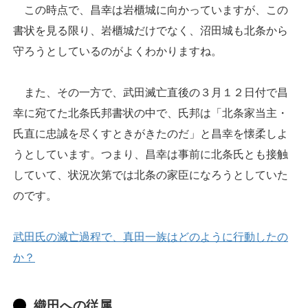
この時点で、昌幸は岩櫃城に向かっていますが、この
書状を見る限り、岩櫃城だけでなく、沼田城も北条から
守ろうとしているのがよくわかりますね。
また、その一方で、武田滅亡直後の３月１２日付で昌
幸に宛てた北条氏邦書状の中で、氏邦は「北条家当主・
氏直に忠誠を尽くすときがきたのだ」と昌幸を懐柔しよ
うとしています。つまり、昌幸は事前に北条氏とも接触
していて、状況次第では北条の家臣になろうとしていた
のです。
武田氏の滅亡過程で、真田一族はどのように行動したの
か？
織田への従属