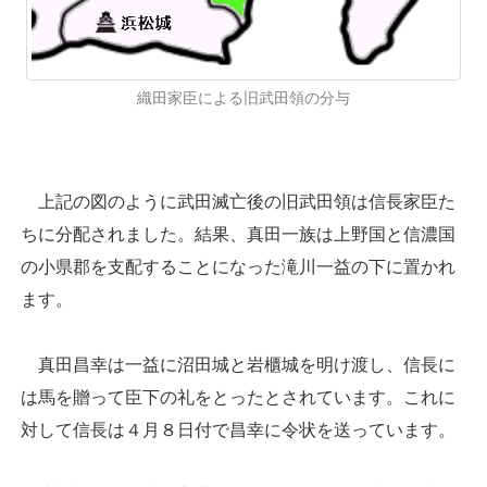
織田家臣による旧武田領の分与
上記の図のように武田滅亡後の旧武田領は信長家臣た
ちに分配されました。結果、真田一族は上野国と信濃国
の小県郡を支配することになった滝川一益の下に置かれ
ます。
真田昌幸は一益に沼田城と岩櫃城を明け渡し、信長に
は馬を贈って臣下の礼をとったとされています。これに
対して信長は４月８日付で昌幸に令状を送っています。