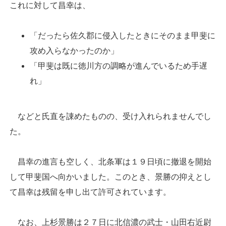
これに対して昌幸は、
「だったら佐久郡に侵入したときにそのまま甲斐に
攻め入らなかったのか」
「甲斐は既に徳川方の調略が進んでいるため手遅
れ」
などと氏直を諌めたものの、受け入れられませんでし
た。
昌幸の進言も空しく、北条軍は１９日頃に撤退を開始
して甲斐国へ向かいました。このとき、景勝の抑えとし
て昌幸は残留を申し出て許可されています。
なお、上杉景勝は２７日に北信濃の武士・山田右近尉