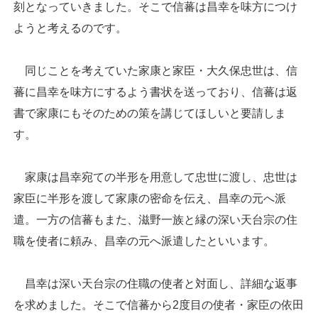
刻となっていきました。そこで信蕃は昌幸を味方につけ
ようと考えるのです。
同じことを考えていた家康と家臣・大久保忠世は、信
蕃に昌幸を味方にするよう書状を送っており、信蕃は返
書で家康にもそのための策を講じてほしいと要請しま
す。
家康は昌幸宛ての半形を用意して忠世に渡し、忠世は
家臣に半形を渡して家康の密命を伝え、昌幸の元へ派
遣。一方の信蕃もまた、滋野一族と縁の深い天台宗の住
職を使者に頼み、昌幸の元へ派遣したといいます。
昌幸は深い天台宗の住職の使者と対面し、詳細な返事
を求めました。そこで信蕃から2度目の使者・家臣の依田