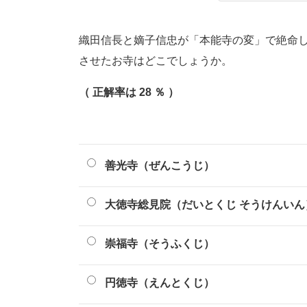
織田信長と嫡子信忠が「本能寺の変」で絶命
させたお寺はどこでしょうか。
（ 正解率は 28 ％ ）
善光寺（ぜんこうじ）
大徳寺総見院（だいとくじ そうけんいん
崇福寺（そうふくじ）
円徳寺（えんとくじ）