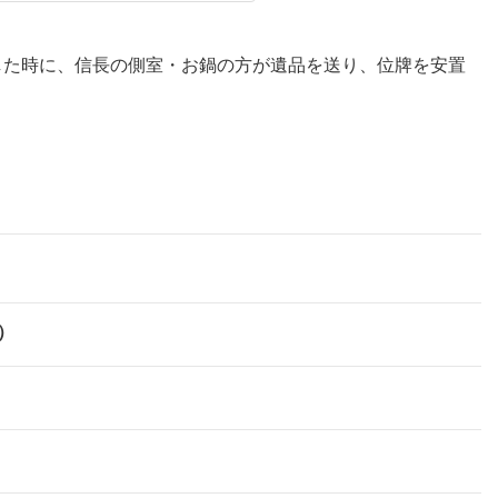
した時に、信長の側室・お鍋の方が遺品を送り、位牌を安置
）