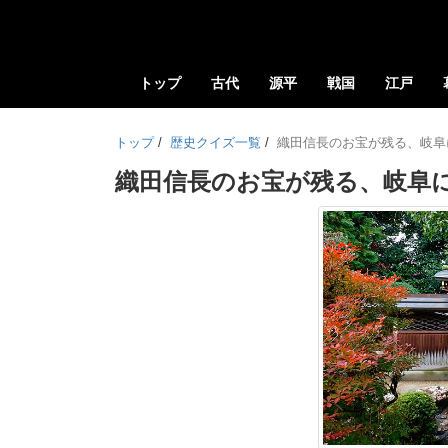
トップ
古代
源平
戦国
江戸
トップ
/
歴史クイズ一覧
/
織田信長のお宝が残る、岐阜
織田信長のお宝が残る、岐阜