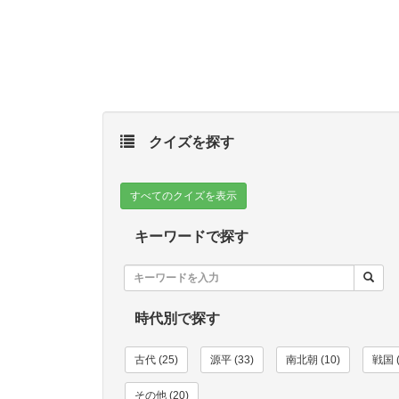
クイズを探す
すべてのクイズを表示
キーワードで探す
時代別で探す
古代 (25)
源平 (33)
南北朝 (10)
戦国 (
その他 (20)