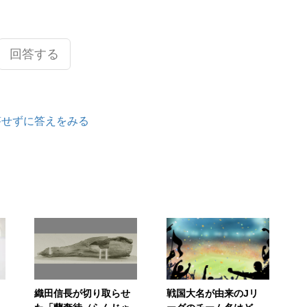
回答する
答せずに答えをみる
織田信長が切り取らせ
戦国大名が由来のJリ