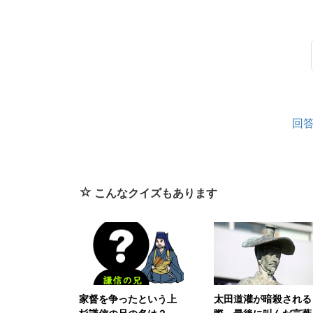
回
こんなクイズもあります
家督を争ったという上
太田道灌が暗殺される