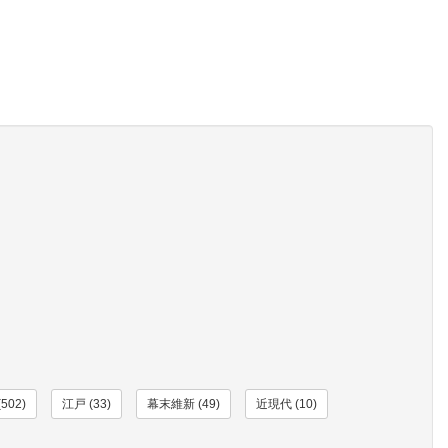
502)
江戸 (33)
幕末維新 (49)
近現代 (10)