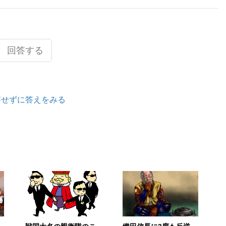
回答する
答せずに答えをみる