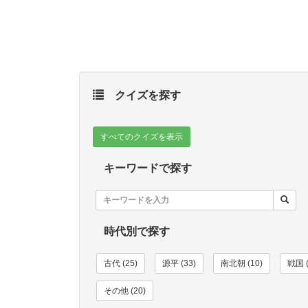
クイズを探す
すべてのクイズを表示
キーワードで探す
時代別で探す
古代 (25)
源平 (33)
南北朝 (10)
戦国 (
その他 (20)