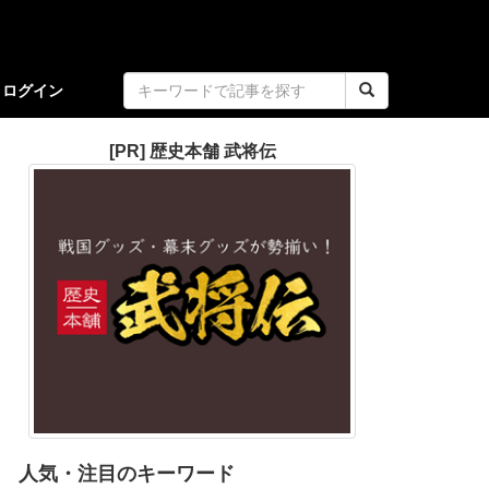
ログイン
[PR] 歴史本舗 武将伝
人気・注目のキーワード