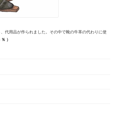
し、代用品が作られました。その中で靴の牛革の代わりに使
 ％ ）