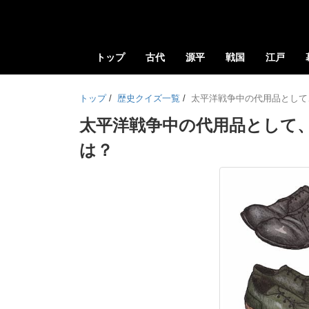
トップ
古代
源平
戦国
江戸
トップ
/
歴史クイズ一覧
/
太平洋戦争中の代用品として
太平洋戦争中の代用品として
は？