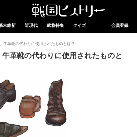
幕末維新
近現代
武将特集
クイズ
会員登録
、牛革靴の代わりに使用されたものとは？
、牛革靴の代わりに使用されたものと