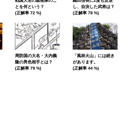
戦国大名の親衛隊のこ
織田信長に2度も反逆
とを何という？
し、自決した武将は？
(正解率 72 %)
(正解率 78 %)
周防国の大名・大内義
「風林火山」には続き
隆の男色相手とは？
があります。
(正解率 79 %)
(正解率 44 %)