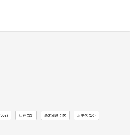
502)
江戸 (33)
幕末維新 (49)
近現代 (10)