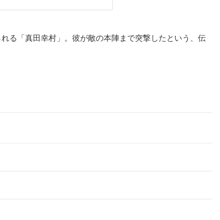
られる「真田幸村」。彼が敵の本陣まで突撃したという、伝