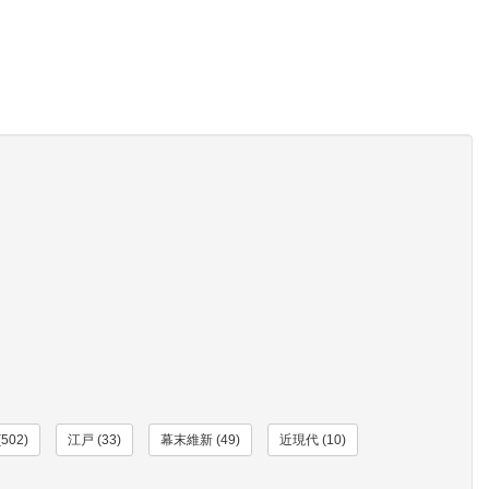
502)
江戸 (33)
幕末維新 (49)
近現代 (10)