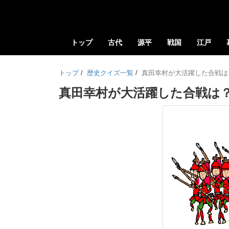
トップ
古代
源平
戦国
江戸
トップ
/
歴史クイズ一覧
/
真田幸村が大活躍した合戦は
真田幸村が大活躍した合戦は