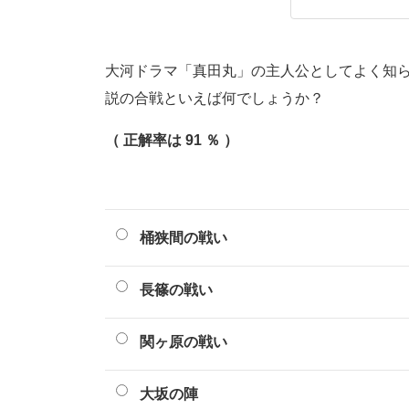
大河ドラマ「真田丸」の主人公としてよく知
説の合戦といえば何でしょうか？
（ 正解率は 91 ％ ）
桶狭間の戦い
長篠の戦い
関ヶ原の戦い
大坂の陣