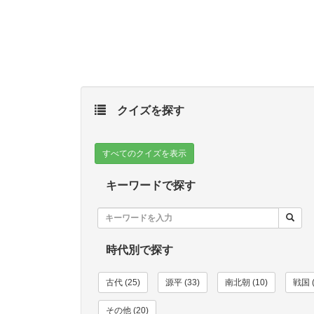
クイズを探す
すべてのクイズを表示
キーワードで探す
時代別で探す
古代 (25)
源平 (33)
南北朝 (10)
戦国 (
その他 (20)