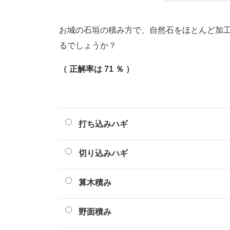
お城の石垣の積み方で、自然石をほとんど加
るでしょうか？
（ 正解率は 71 ％ ）
打ち込みハギ
切り込みハギ
算木積み
野面積み