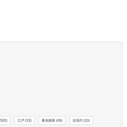
502)
江戸 (33)
幕末維新 (49)
近現代 (10)