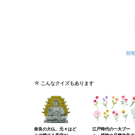
回
こんなクイズもあります
奈良の大仏、元々はど
江戸時代の一大ブー