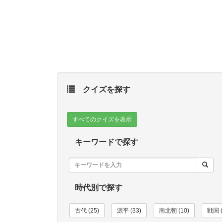
クイズを探す
すべてのクイズを表示
キーワードで探す
時代別で探す
古代 (25)
源平 (33)
南北朝 (10)
戦国 (