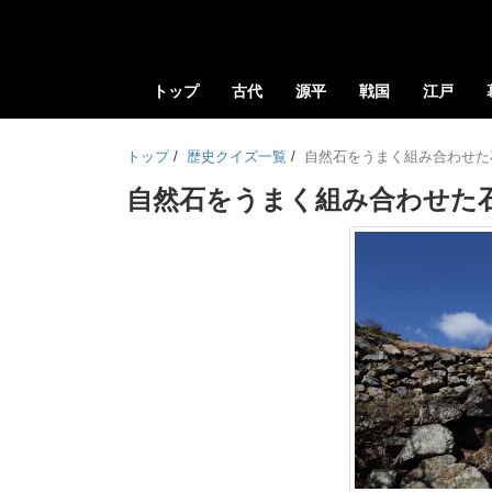
トップ
古代
源平
戦国
江戸
トップ
/
歴史クイズ一覧
/
自然石をうまく組み合わせた
自然石をうまく組み合わせた