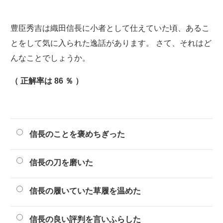
豊臣秀吉は織田信長に小者として仕えていた頃、あるこ
とをして気に入られた逸話があります。 さて、それはど
んなことでしょうか。
（ 正解率は 86 ％ ）
信長のことを褒めちぎった
信長の刀を磨いた
信長の履いていた草履を温めた
信長の良い評判を言いふらした