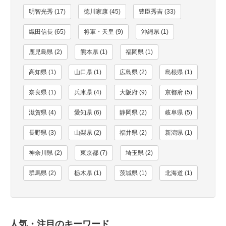
明智光秀 (17)
徳川家康 (45)
豊臣秀吉 (33)
織田信長 (65)
将軍・天皇 (9)
沖縄県 (1)
鹿児島県 (2)
熊本県 (1)
福岡県 (1)
高知県 (1)
山口県 (1)
広島県 (2)
島根県 (1)
奈良県 (1)
兵庫県 (4)
大阪府 (9)
京都府 (5)
滋賀県 (4)
愛知県 (6)
静岡県 (2)
岐阜県 (5)
長野県 (3)
山梨県 (2)
福井県 (2)
新潟県 (1)
神奈川県 (2)
東京都 (7)
埼玉県 (2)
群馬県 (2)
栃木県 (1)
茨城県 (1)
北海道 (1)
人気・注目のキーワード