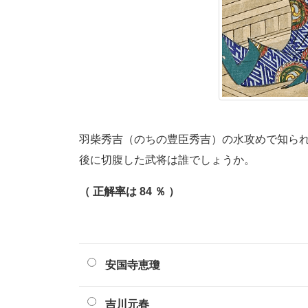
羽柴秀吉（のちの豊臣秀吉）の水攻めで知られ
後に切腹した武将は誰でしょうか。
（ 正解率は 84 ％ ）
安国寺恵瓊
吉川元春