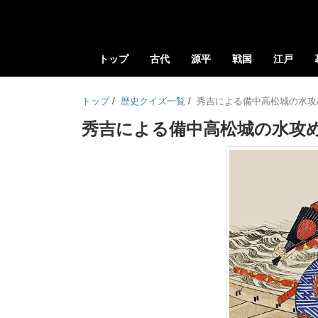
トップ
古代
源平
戦国
江戸
トップ
/
歴史クイズ一覧
/
秀吉による備中高松城の水攻
秀吉による備中高松城の水攻