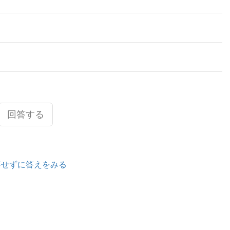
回答する
答せずに答えをみる