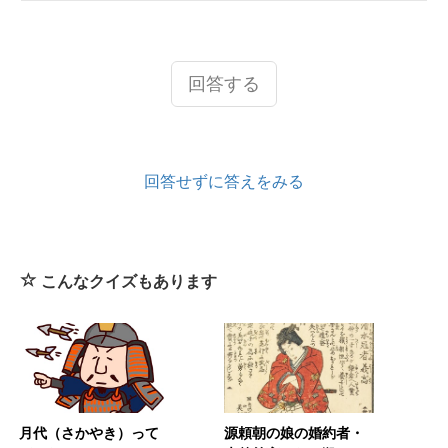
回答する
回答せずに答えをみる
こんなクイズもあります
月代（さかやき）って
源頼朝の娘の婚約者・