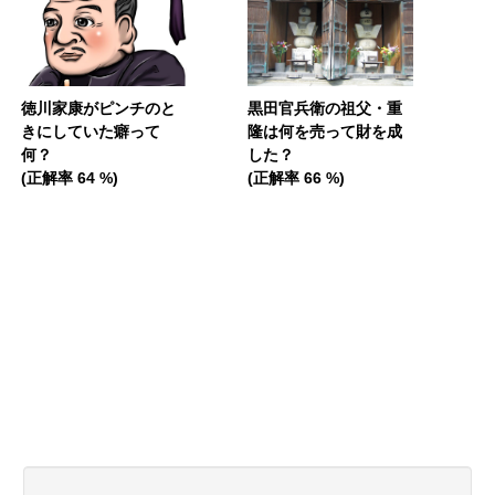
徳川家康がピンチのと
黒田官兵衛の祖父・重
きにしていた癖って
隆は何を売って財を成
何？
した？
(正解率 64 %)
(正解率 66 %)