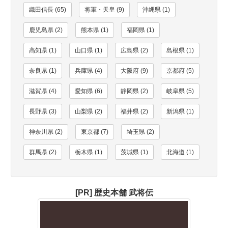
織田信長 (65)
将軍・天皇 (9)
沖縄県 (1)
鹿児島県 (2)
熊本県 (1)
福岡県 (1)
高知県 (1)
山口県 (1)
広島県 (2)
島根県 (1)
奈良県 (1)
兵庫県 (4)
大阪府 (9)
京都府 (5)
滋賀県 (4)
愛知県 (6)
静岡県 (2)
岐阜県 (5)
長野県 (3)
山梨県 (2)
福井県 (2)
新潟県 (1)
神奈川県 (2)
東京都 (7)
埼玉県 (2)
群馬県 (2)
栃木県 (1)
茨城県 (1)
北海道 (1)
[PR] 歴史本舗 武将伝