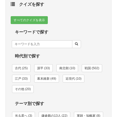
クイズを探す
すべてのクイズを表示
キーワードで探す
時代別で探す
古代 (25)
源平 (33)
南北朝 (10)
戦国 (502)
江戸 (33)
幕末維新 (49)
近現代 (10)
その他 (20)
テーマ別で探す
光る君へ (3)
鎌倉殿の13人 (22)
軍師・知略家 (8)