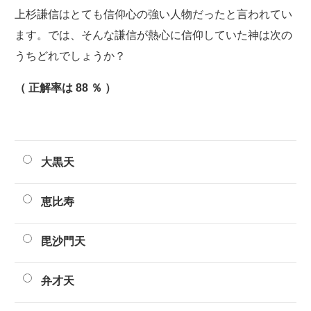
上杉謙信はとても信仰心の強い人物だったと言われてい
ます。では、そんな謙信が熱心に信仰していた神は次の
うちどれでしょうか？
（ 正解率は 88 ％ ）
大黒天
恵比寿
毘沙門天
弁才天