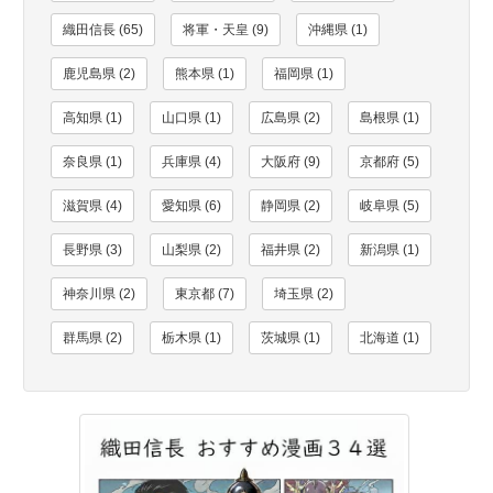
織田信長 (65)
将軍・天皇 (9)
沖縄県 (1)
鹿児島県 (2)
熊本県 (1)
福岡県 (1)
高知県 (1)
山口県 (1)
広島県 (2)
島根県 (1)
奈良県 (1)
兵庫県 (4)
大阪府 (9)
京都府 (5)
滋賀県 (4)
愛知県 (6)
静岡県 (2)
岐阜県 (5)
長野県 (3)
山梨県 (2)
福井県 (2)
新潟県 (1)
神奈川県 (2)
東京都 (7)
埼玉県 (2)
群馬県 (2)
栃木県 (1)
茨城県 (1)
北海道 (1)