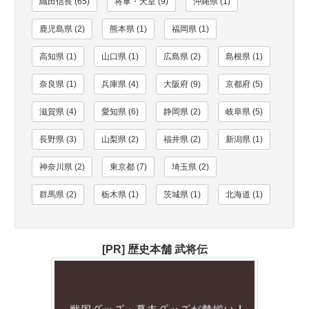
織田信長 (65)
将軍・天皇 (9)
沖縄県 (1)
鹿児島県 (2)
熊本県 (1)
福岡県 (1)
高知県 (1)
山口県 (1)
広島県 (2)
島根県 (1)
奈良県 (1)
兵庫県 (4)
大阪府 (9)
京都府 (5)
滋賀県 (4)
愛知県 (6)
静岡県 (2)
岐阜県 (5)
長野県 (3)
山梨県 (2)
福井県 (2)
新潟県 (1)
神奈川県 (2)
東京都 (7)
埼玉県 (2)
群馬県 (2)
栃木県 (1)
茨城県 (1)
北海道 (1)
[PR] 歴史本舗 武将伝