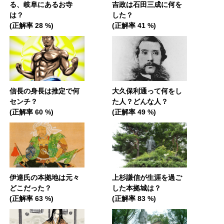
る、岐阜にあるお寺
吉政は石田三成に何を
は？
した？
(正解率 28 %)
(正解率 41 %)
信長の身長は推定で何
大久保利通って何をし
センチ？
た人？どんな人？
(正解率 60 %)
(正解率 49 %)
伊達氏の本拠地は元々
上杉謙信が生涯を過ご
どこだった？
した本拠城は？
(正解率 63 %)
(正解率 83 %)