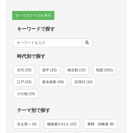
すべてのクイズを表示
キーワードで探す
時代別で探す
古代 (25)
源平 (33)
南北朝 (10)
戦国 (502)
江戸 (33)
幕末維新 (49)
近現代 (10)
その他 (20)
テーマ別で探す
光る君へ (3)
鎌倉殿の13人 (22)
軍師・知略家 (8)