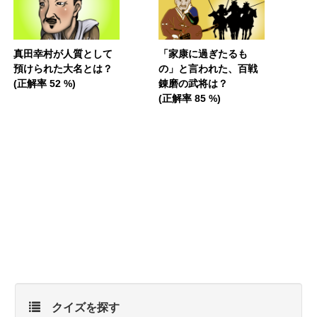
真田幸村が人質として
「家康に過ぎたるも
預けられた大名とは？
の」と言われた、百戦
(正解率 52 %)
錬磨の武将は？
(正解率 85 %)
クイズを探す