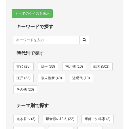
すべてのクイズを表示
キーワードで探す
時代別で探す
古代 (25)
源平 (33)
南北朝 (10)
戦国 (502)
江戸 (33)
幕末維新 (49)
近現代 (10)
その他 (20)
テーマ別で探す
光る君へ (3)
鎌倉殿の13人 (22)
軍師・知略家 (8)