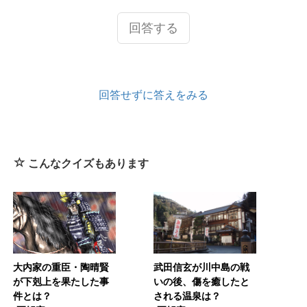
回答する
回答せずに答えをみる
こんなクイズもあります
大内家の重臣・陶晴賢
武田信玄が川中島の戦
が下剋上を果たした事
いの後、傷を癒したと
件とは？
される温泉は？