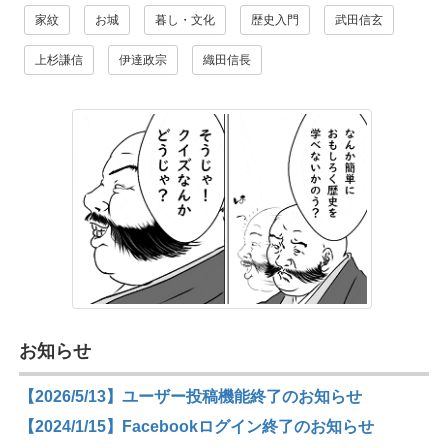
家紋
お城
暮し・文化
歴史入門
武田信玄
上杉謙信
伊達政宗
織田信長
お知らせ
【2026/5/13】ユーザー投稿機能終了のお知らせ
【2024/1/15】Facebookログイン終了のお知らせ