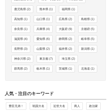
鹿児島県 (2)
熊本県 (1)
福岡県 (1)
高知県 (1)
山口県 (1)
広島県 (2)
島根県 (1)
奈良県 (1)
兵庫県 (4)
大阪府 (9)
京都府 (5)
滋賀県 (4)
愛知県 (6)
静岡県 (2)
岐阜県 (5)
長野県 (3)
山梨県 (2)
福井県 (2)
新潟県 (1)
神奈川県 (2)
東京都 (7)
埼玉県 (2)
群馬県 (2)
栃木県 (1)
茨城県 (1)
北海道 (1)
人気・注目のキーワード
豊臣兄弟！
戦国大名
近世大名
商人
政治家