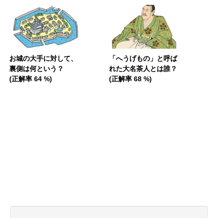
お城の大手に対して、
「へうげもの」と呼ば
裏側は何という？
れた大名茶人とは誰？
(正解率 64 %)
(正解率 68 %)