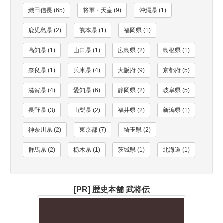
織田信長 (65)
将軍・天皇 (9)
沖縄県 (1)
鹿児島県 (2)
熊本県 (1)
福岡県 (1)
高知県 (1)
山口県 (1)
広島県 (2)
島根県 (1)
奈良県 (1)
兵庫県 (4)
大阪府 (9)
京都府 (5)
滋賀県 (4)
愛知県 (6)
静岡県 (2)
岐阜県 (5)
長野県 (3)
山梨県 (2)
福井県 (2)
新潟県 (1)
神奈川県 (2)
東京都 (7)
埼玉県 (2)
群馬県 (2)
栃木県 (1)
茨城県 (1)
北海道 (1)
[PR] 歴史本舗 武将伝