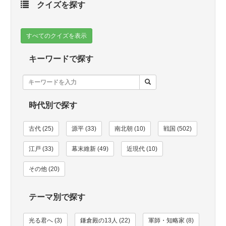
クイズを探す
すべてのクイズを表示
キーワードで探す
時代別で探す
古代 (25)
源平 (33)
南北朝 (10)
戦国 (502)
江戸 (33)
幕末維新 (49)
近現代 (10)
その他 (20)
テーマ別で探す
光る君へ (3)
鎌倉殿の13人 (22)
軍師・知略家 (8)