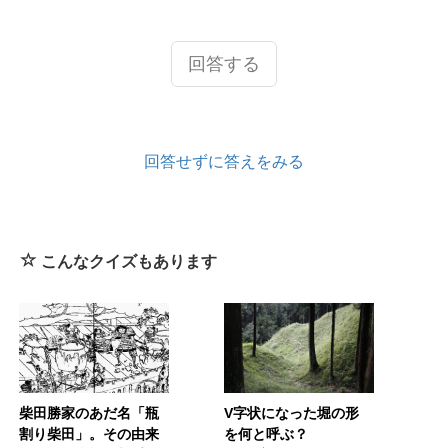
回答する
回答せずに答えをみる
こんなクイズもあります
柴田勝家のあだ名「瓶
V字状になった堀の形
割り柴田」。その由来
を何と呼ぶ？