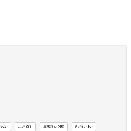
502)
江戸 (33)
幕末維新 (49)
近現代 (10)