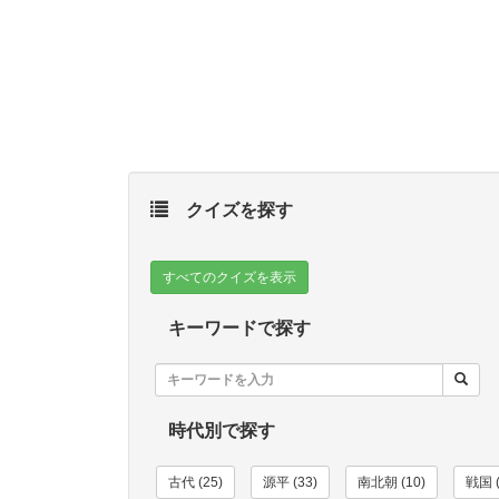
クイズを探す
すべてのクイズを表示
キーワードで探す
時代別で探す
古代 (25)
源平 (33)
南北朝 (10)
戦国 (