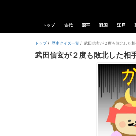
トップ
古代
源平
戦国
江戸
トップ
/
歴史クイズ一覧
/
武田信玄が２度も敗北した相
武田信玄が２度も敗北した相