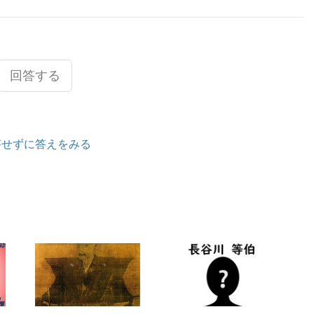
回答する
答せずに答えをみる