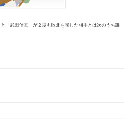
こと「武田信玄」が２度も敗北を喫した相手とは次のうち誰