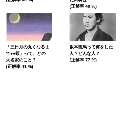
(正解率 40 %)
「三日月の丸くなるま
坂本龍馬って何をした
で●●領」って、どの
人？どんな人？
大名家のこと？
(正解率 77 %)
(正解率 41 %)