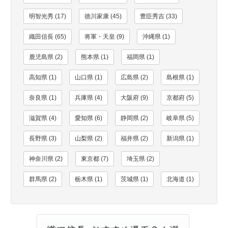
明智光秀 (17)
徳川家康 (45)
豊臣秀吉 (33)
織田信長 (65)
将軍・天皇 (9)
沖縄県 (1)
鹿児島県 (2)
熊本県 (1)
福岡県 (1)
高知県 (1)
山口県 (1)
広島県 (2)
島根県 (1)
奈良県 (1)
兵庫県 (4)
大阪府 (9)
京都府 (5)
滋賀県 (4)
愛知県 (6)
静岡県 (2)
岐阜県 (5)
長野県 (3)
山梨県 (2)
福井県 (2)
新潟県 (1)
神奈川県 (2)
東京都 (7)
埼玉県 (2)
群馬県 (2)
栃木県 (1)
茨城県 (1)
北海道 (1)