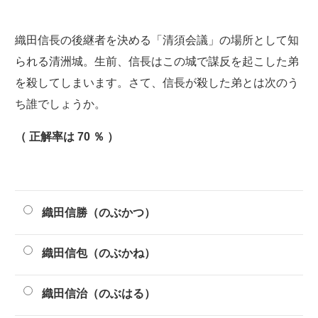
織田信長の後継者を決める「清須会議」の場所として知
られる清洲城。生前、信長はこの城で謀反を起こした弟
を殺してしまいます。さて、信長が殺した弟とは次のう
ち誰でしょうか。
（ 正解率は 70 ％ ）
織田信勝（のぶかつ）
織田信包（のぶかね）
織田信治（のぶはる）