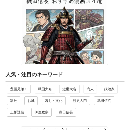
人気・注目のキーワード
豊臣兄弟！
戦国大名
近世大名
商人
政治家
家紋
お城
暮し・文化
歴史入門
武田信玄
上杉謙信
伊達政宗
織田信長