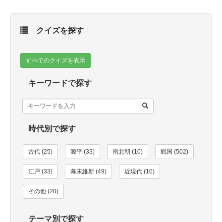
クイズを探す
すべてのクイズを表示
キーワードで探す
時代別で探す
古代 (25)
源平 (33)
南北朝 (10)
戦国 (502)
江戸 (33)
幕末維新 (49)
近現代 (10)
その他 (20)
テーマ別で探す