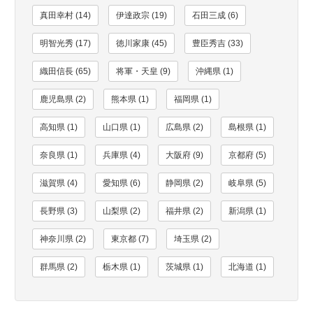
真田幸村 (14)
伊達政宗 (19)
石田三成 (6)
明智光秀 (17)
徳川家康 (45)
豊臣秀吉 (33)
織田信長 (65)
将軍・天皇 (9)
沖縄県 (1)
鹿児島県 (2)
熊本県 (1)
福岡県 (1)
高知県 (1)
山口県 (1)
広島県 (2)
島根県 (1)
奈良県 (1)
兵庫県 (4)
大阪府 (9)
京都府 (5)
滋賀県 (4)
愛知県 (6)
静岡県 (2)
岐阜県 (5)
長野県 (3)
山梨県 (2)
福井県 (2)
新潟県 (1)
神奈川県 (2)
東京都 (7)
埼玉県 (2)
群馬県 (2)
栃木県 (1)
茨城県 (1)
北海道 (1)