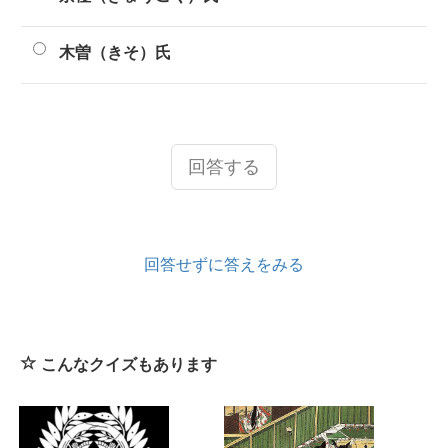
木曽（きそ）氏
回答する
回答せずに答えをみる
こんなクイズもあります