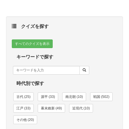
クイズを探す
すべてのクイズを表示
キーワードで探す
時代別で探す
古代 (25)
源平 (33)
南北朝 (10)
戦国 (502)
江戸 (33)
幕末維新 (49)
近現代 (10)
その他 (20)