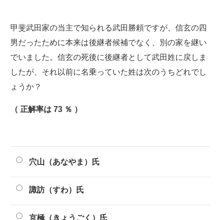
甲斐武田家の当主で知られる武田勝頼ですが、信玄の四
男だったために本来は後継者候補でなく、別の家を継い
でいました。信玄の死後に後継者として武田姓に戻しま
したが、それ以前に名乗っていた姓は次のうちどれでし
ょうか？
（ 正解率は 73 ％ ）
穴山（あなやま）氏
諏訪（すわ）氏
京極（きょうごく）氏