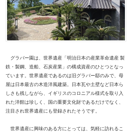
グラバー園は、世界遺産「明治日本の産業革命遺産 製
鉄・製鋼、造船、石炭産業」の構成資産のひとつとなっ
ています。世界遺産であるのは旧グラバー邸のみで、母
屋は日本最古の木造洋風建築。日本瓦や土壁など日本ら
しさも残しながら、イギリスのコロニアル様式を取り入
れた洋館は珍しく、国の重要文化財であるだけでなく、
注目され世界遺産にも登録されたそうです。
世界遺産に興味のある方にとっては、気軽に訪れるこ