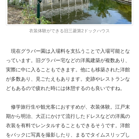
衣装体験ができる旧三菱第2ドックハウス
現在グラバー園は入場料を支払うことで入場可能とな
っています。旧グラバー宅などの洋風建築が複数あり、
実際に中に入ることもできます。他にも移築された洋館
が多数あり、見ごたえもあります。史跡やレストランな
どもあるので疲れた時には休憩するのも良いですね。
修学旅行生や観光客におすすめが、衣装体験。江戸末
期から明治、大正にかけて流行したドレスなどの洋風の
衣装を有料でレンタルすることもできるそうです。洋館
をバックに写真を撮影したり、まるでタイムスリップし