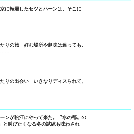
東京に転居したセツとハーンは、そこに
ふたりの旅 好む場所や趣味は違っても、
く……
ふたりの出会い いきなりディスられて、
ハーンが松江にやって来た。〝水の都〟の
!」と叫びたくなる冬の試練も味わされ