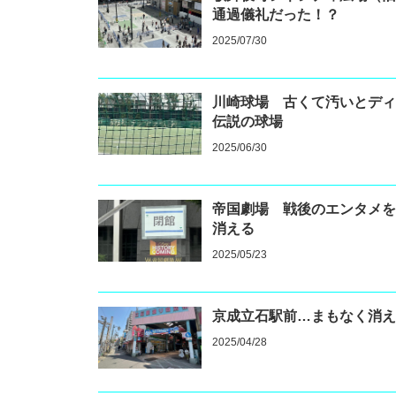
通過儀礼だった！？
2025/07/30
川崎球場 古くて汚いとデ
伝説の球場
2025/06/30
帝国劇場 戦後のエンタメ
消える
2025/05/23
京成立石駅前…まもなく消
2025/04/28