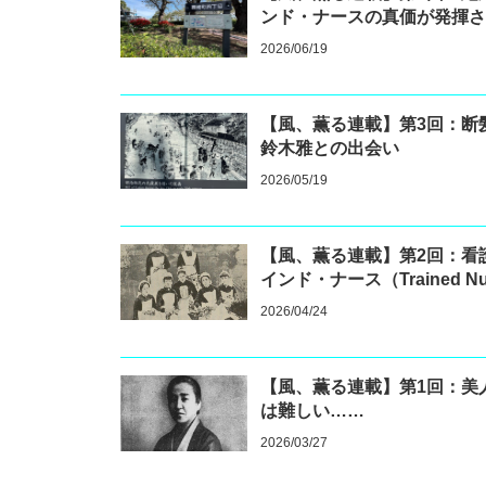
ンド・ナースの真価が発揮
2026/06/19
【風、薫る連載】第3回：断
鈴木雅との出会い
2026/05/19
【風、薫る連載】第2回：看
インド・ナース（Trained 
2026/04/24
【風、薫る連載】第1回：美
は難しい……
2026/03/27