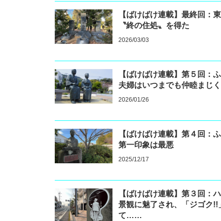
【ばけばけ連載】最終回：
〝終の住処〟を得た
2026/03/03
【ばけばけ連載】第５回：
夫婦はいつまでも仲睦まじ
2026/01/26
【ばけばけ連載】第４回：
第一印象は最悪
2025/12/17
【ばけばけ連載】第３回：
景観に魅了され、「ジゴク!
て……