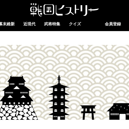
幕末維新
近現代
武将特集
クイズ
会員登録