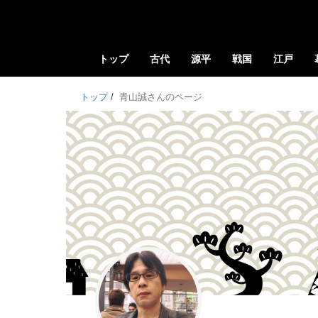
トップ
古代
源平
戦国
江戸
トップ
/
青山誠さんのページ