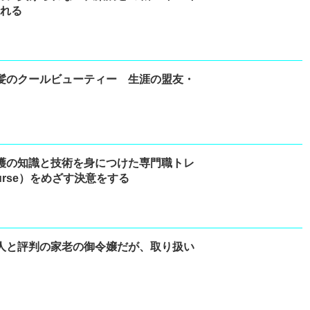
される
髪のクールビューティー 生涯の盟友・
護の知識と技術を身につけた専門職トレ
Nurse）をめざす決意をする
人と評判の家老の御令嬢だが、取り扱い