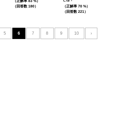
（正解率 83 %）
（回答数 180）
（正解率 70 %）
（回答数 221）
5
6
7
8
9
10
›