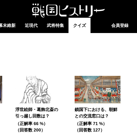
幕末維新
近現代
武将特集
クイズ
会員登録
浮世絵師・葛飾北斎の
鎖国下における、朝鮮
引っ越し回数は？
との交流窓口は？
（正解率 66 %）
（正解率 71 %）
（回答数 200）
（回答数 127）