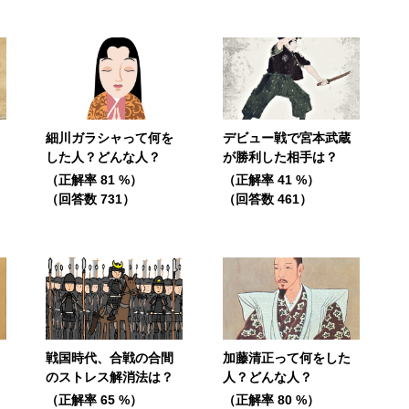
細川ガラシャって何を
デビュー戦で宮本武蔵
した人？どんな人？
が勝利した相手は？
（正解率 81 %）
（正解率 41 %）
（回答数 731）
（回答数 461）
戦国時代、合戦の合間
加藤清正って何をした
のストレス解消法は？
人？どんな人？
（正解率 65 %）
（正解率 80 %）