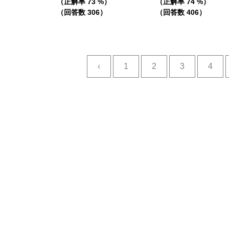
（正解率 73 %）
（正解率 74 %）
（回答数 306）
（回答数 406）
‹
1
2
3
4