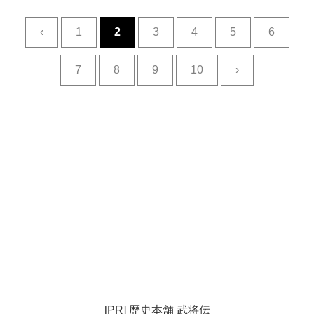
‹
1
2
3
4
5
6
7
8
9
10
›
[PR] 歴史本舗 武将伝