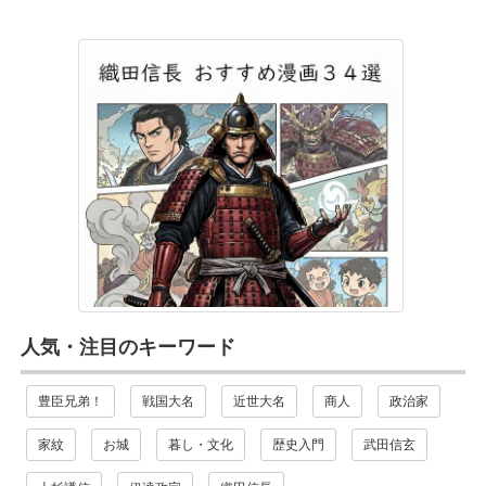
人気・注目のキーワード
豊臣兄弟！
戦国大名
近世大名
商人
政治家
家紋
お城
暮し・文化
歴史入門
武田信玄