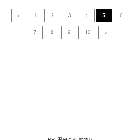
‹
1
2
3
4
5
6
7
8
9
10
›
[PR] 歴史本舗 武将伝