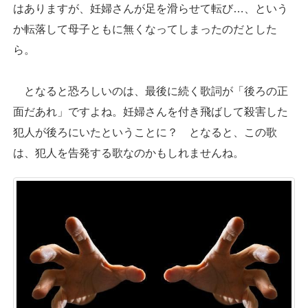
はありますが、妊婦さんが足を滑らせて転び…、という
か転落して母子ともに無くなってしまったのだとした
ら。
となると恐ろしいのは、最後に続く歌詞が「後ろの正
面だあれ」ですよね。妊婦さんを付き飛ばして殺害した
犯人が後ろにいたということに？ となると、この歌
は、犯人を告発する歌なのかもしれませんね。