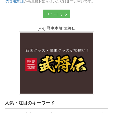
の専用窓口]
から直接お知らせいただけますと幸いです。
コメントする
[PR] 歴史本舗 武将伝
人気・注目のキーワード