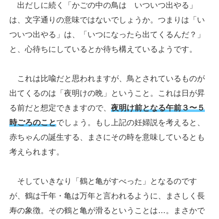
出だしに続く「かごの中の鳥は いついつ出やる」
は、文字通りの意味ではないでしょうか。つまりは「い
ついつ出やる」は、「いつになったら出てくるんだ？」
と、心待ちにしているとか待ち構えているようです。
これは比喩だと思われますが、鳥とされているものが
出てくるのは「夜明けの晩」ということ。これは日が昇
る前だと想定できますので、
夜明け前となる午前３〜５
時ごろのこと
でしょう。もし上記の妊婦説を考えると、
赤ちゃんの誕生する、まさにその時を意味しているとも
考えられます。
そしていきなり「鶴と亀がすべった」となるのです
が、鶴は千年・亀は万年と言われるように、まさしく長
寿の象徴。その鶴と亀が滑るということは…。まさかで