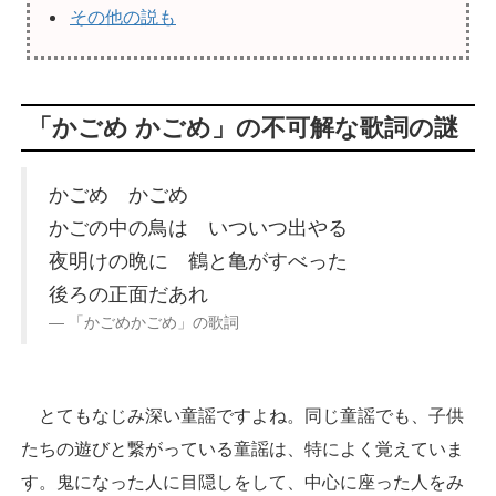
その他の説も
「かごめ かごめ」の不可解な歌詞の謎
かごめ かごめ
かごの中の鳥は いついつ出やる
夜明けの晩に 鶴と亀がすべった
後ろの正面だあれ
「かごめかごめ」の歌詞
とてもなじみ深い童謡ですよね。同じ童謡でも、子供
たちの遊びと繋がっている童謡は、特によく覚えていま
す。鬼になった人に目隠しをして、中心に座った人をみ