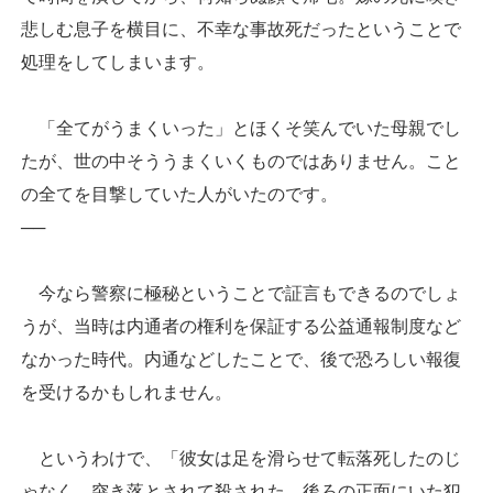
悲しむ息子を横目に、不幸な事故死だったということで
処理をしてしまいます。
「全てがうまくいった」とほくそ笑んでいた母親でし
たが、世の中そううまくいくものではありません。こと
の全てを目撃していた人がいたのです。
──
今なら警察に極秘ということで証言もできるのでしょ
うが、当時は内通者の権利を保証する公益通報制度など
なかった時代。内通などしたことで、後で恐ろしい報復
を受けるかもしれません。
というわけで、「彼女は足を滑らせて転落死したのじ
ゃなく、突き落とされて殺された。後ろの正面にいた犯