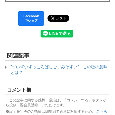
Facebook
でシェア
関連記事
”ずいずいずっころばしごまみそずい” この歌の意味
とは？
コメント欄
※この記事に関する感想・議論は、「コメントする」ボタンか
ら投稿（要会員登録）いただけます。
※誤字脱字等のご指摘は編集部で迅速に対応するため、
[こちら