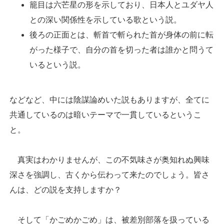
籠目は六芒星の形を示しており、日本人とユダヤ人
との深い関係性を示している歌という説。
後ろの正面とは、斬首で斬られた首が身体の前に転
がった様子で、自分の首を切った者は誰かと問うて
いるという説。
などなど、中には陰謀論めいた説もありますが、全てに
共通しているのは暗いテーマで一貫しているというこ
と。
真実はわかりませんが、この不気味さが奥知れぬ興味
深さを強調し、古くから伝わって来たのでしょう。皆さ
んは、どの説を支持しますか？
そして「かごめかごめ」は、被差別部落を扱っている