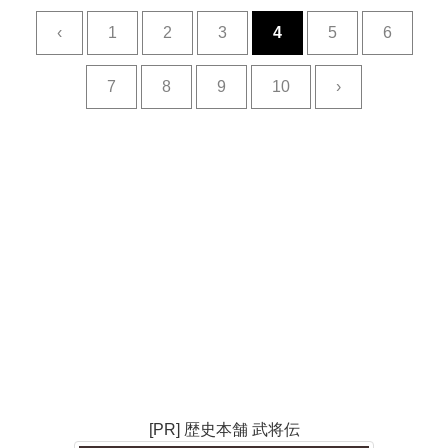
‹
1
2
3
4
5
6
7
8
9
10
›
[PR] 歴史本舗 武将伝