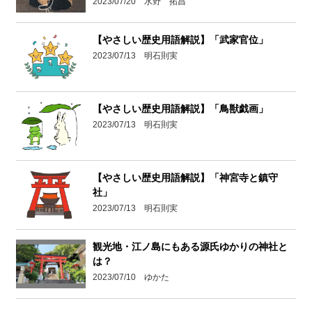
2023/07/20 水野 拓昌
【やさしい歴史用語解説】「武家官位」
2023/07/13 明石則実
【やさしい歴史用語解説】「鳥獣戯画」
2023/07/13 明石則実
【やさしい歴史用語解説】「神宮寺と鎮守
社」
2023/07/13 明石則実
観光地・江ノ島にもある源氏ゆかりの神社と
は？
2023/07/10 ゆかた