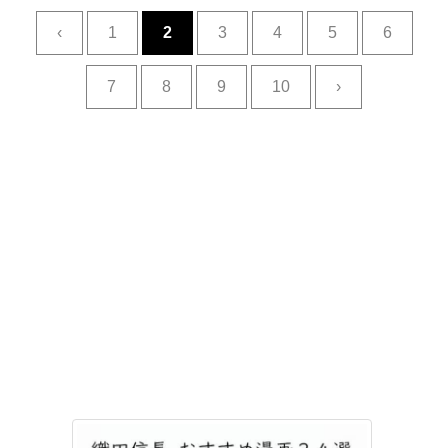
‹
1
2
3
4
5
6
7
8
9
10
›