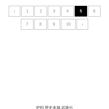
‹
1
2
3
4
5
6
7
8
9
10
›
[PR] 歴史本舗 武将伝