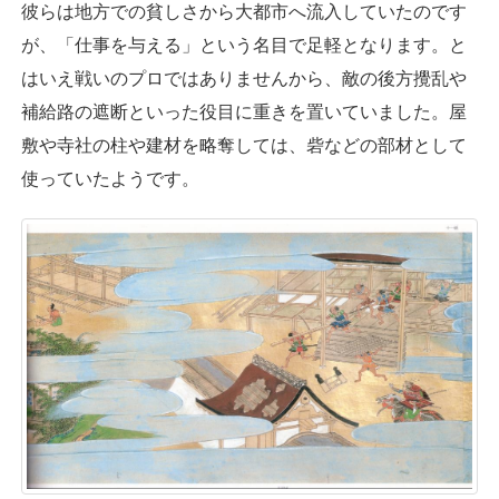
彼らは地方での貧しさから大都市へ流入していたのです
が、「仕事を与える」という名目で足軽となります。と
はいえ戦いのプロではありませんから、敵の後方攪乱や
補給路の遮断といった役目に重きを置いていました。屋
敷や寺社の柱や建材を略奪しては、砦などの部材として
使っていたようです。