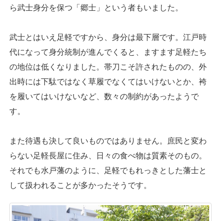
ら武士身分を保つ「郷士」という者もいました。
武士とはいえ足軽ですから、身分は最下層です。江戸時
代になって身分統制が進んでくると、ますます足軽たち
の地位は低くなりました。帯刀こそ許されたものの、外
出時には下駄ではなく草履でなくてはいけないとか、袴
を履いてはいけないなど、数々の制約があったようで
す。
また待遇も決して良いものではありません。庶民と変わ
らない足軽長屋に住み、日々の食べ物は質素そのもの。
それでも水戸藩のように、足軽でもれっきとした藩士と
して扱われることが多かったそうです。