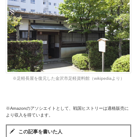
※足軽長屋を復元した金沢市足軽資料館（wikipediaより）
※Amazonのアソシエイトとして、戦国ヒストリーは適格販売に
より収入を得ています。
この記事を書いた人