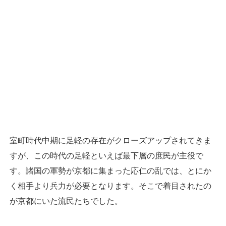
室町時代中期に足軽の存在がクローズアップされてきま
すが、この時代の足軽といえば最下層の庶民が主役で
す。諸国の軍勢が京都に集まった応仁の乱では、とにか
く相手より兵力が必要となります。そこで着目されたの
が京都にいた流民たちでした。