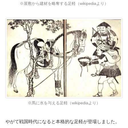
※屋敷から建材を略奪する足軽（wikipediaより）
※馬に水を与える足軽（wikipediaより）
やがて戦国時代になると本格的な足軽が登場しました。