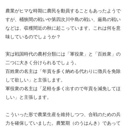
農業がヒマな時期に農民を動員することもあったようで
すが、桶狭間の戦いや第四次川中島の戦い、厳島の戦い
などは、収穫間近の秋に起こっています。これは何を意
味しているのでしょうか？
実は戦国時代の農村分類には「軍役衆」と「百姓衆」の
二つに大きく分けられるでしょう。
百姓衆の名主は「年貢を多く納める代わりに徴兵を免除
して欲しい」と主張します。
軍役衆の名主は「足軽を多く出すので年貢を減免してほ
しい」と主張します。
こういった形で農業生産を維持しつつ、合戦のための兵
力を確保していました。農繁期（のうはんき）であって