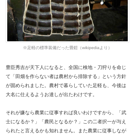
※足軽の標準装備だった畳鎧（wikipediaより）
豊臣秀吉が天下人になると、全国に検地・刀狩りを命じ
て「田畑を作らない者は農村から排除する」という方針
が固められました。農村で暮らしていた足軽も、今後は
大名に仕えるようお達しが出たわけです。
それが嫌なら農業に従事すれば良いわけですから、「武
士になるか？」「農民となるか？」この二者択一が与え
られたと言えるかも知れません。また農業に従事しなが