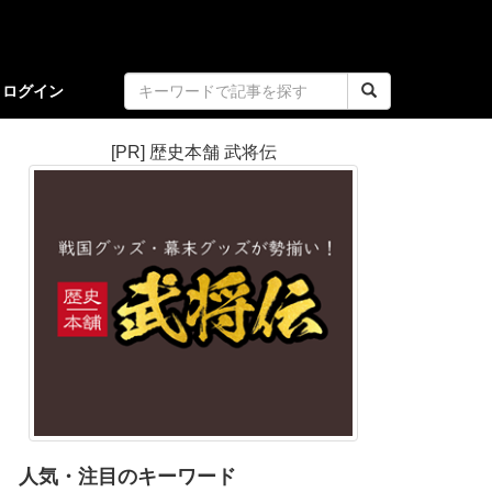
ログイン
[PR] 歴史本舗 武将伝
人気・注目のキーワード