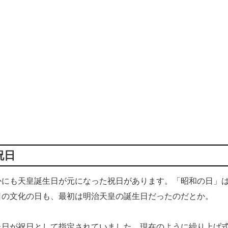
祝日
にも天皇誕生日が元になった祝日があります。「昭和の日」
日の文化の日も、最初は明治天皇の誕生日だったのだとか。
日が祝日として指定されていました。現在のように繰り上げ