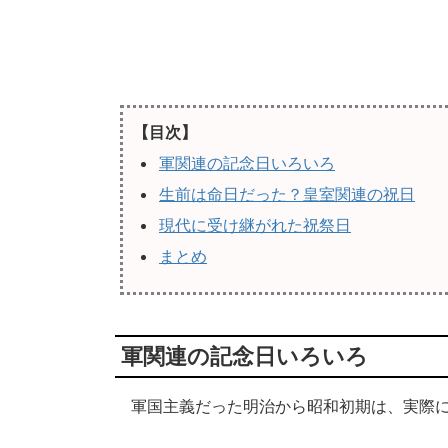
【目次】
軍関連の記念日いろいろ
生前は命日だった？皇室関連の祝日
現代に受け継がれた祝祭日
まとめ
軍関連の記念日いろいろ
軍国主義だった明治から昭和初期は、実際に