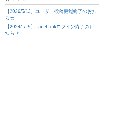
り
【2026/5/13】ユーザー投稿機能終了のお知
らせ
【2024/1/15】Facebookログイン終了のお
日
知らせ
日