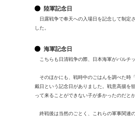
陸軍記念日
日露戦争で奉天への入場日を記念して制定さ
した。
海軍記念日
こちらも日清戦争の際、日本海軍がバルチッ
そのほかにも、戦時中のごはんを調べた時「
戴日という記念日がありました。戦意高揚を
って来ることができない子が多かったのだと
終戦後は当然のごとく、これらの軍事関連の