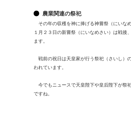
農業関連の祭祀
その年の収穫を神に捧げる神嘗祭（にいなめ
１月２３日の新嘗祭（にいなめさい）は戦後
ます。
戦前の祝日は天皇家が行う祭祀（さいし）の
われています。
今でもニュースで天皇陛下や皇后陛下が祭祀
ですね。