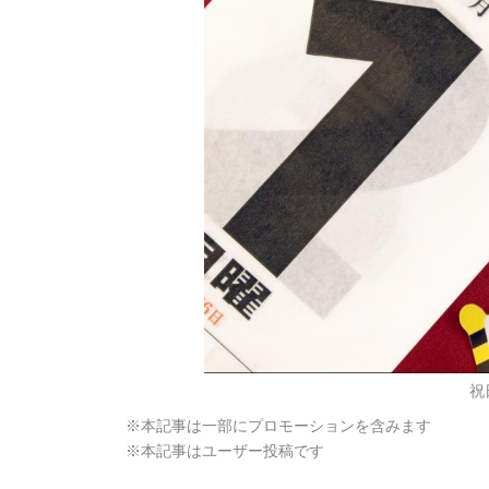
祝
※本記事は一部にプロモーションを含みます
※本記事はユーザー投稿です