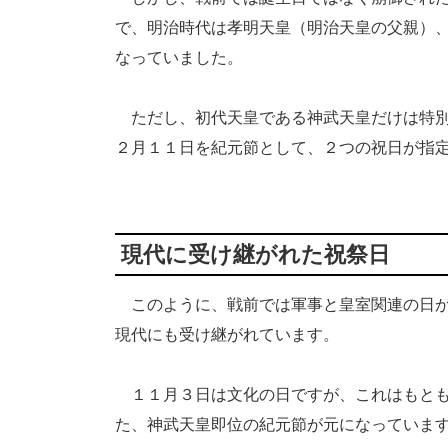
で、明治時代は孝明天皇（明治天皇の父親）
なっていました。
ただし、初代天皇である神武天皇だけは特別
２月１１日を紀元節として、２つの祝日が指
現代に受け継がれた祝祭日
このように、戦前では軍事と皇室関連の日が
現代にも受け継がれています。
１１月３日は文化の日ですが、これはもとも
た、神武天皇即位の紀元節が元になっていま