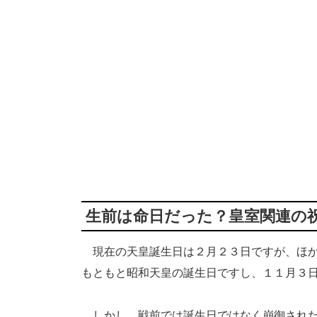
生前は命日だった？皇室関連の
現在の天皇誕生日は２月２３日ですが、ほか
もともと昭和天皇の誕生日ですし、１１月３
しかし、戦前では誕生日ではなく崩御された