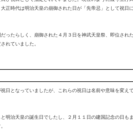
、大正時代は明治天皇の崩御された日が「先帝忌」として祝日
だったらしく、崩御された４月３日を神武天皇祭、即位され
定されていました。
祝日となっていましたが、これらの祝日は名前や意味を変え
と明治天皇の誕生日でしたし、２月１１日の建国記念の日も
す。