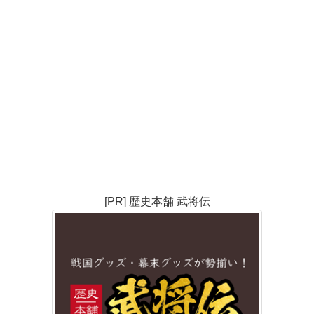
[PR] 歴史本舗 武将伝