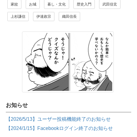
家紋
お城
暮し・文化
歴史入門
武田信玄
上杉謙信
伊達政宗
織田信長
お知らせ
【2026/5/13】ユーザー投稿機能終了のお知らせ
【2024/1/15】Facebookログイン終了のお知らせ