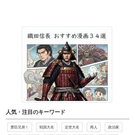
人気・注目のキーワード
豊臣兄弟！
戦国大名
近世大名
商人
政治家